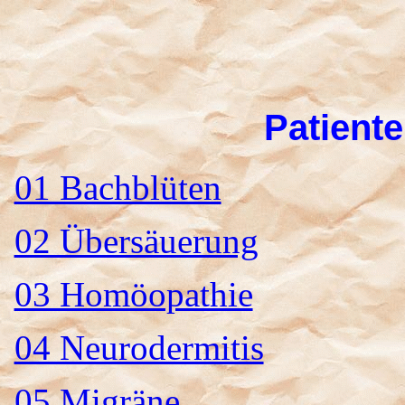
Patient
01 Bachblüten
02 Übersäuerung
03 Homöopathie
04 Neurodermitis
05 Migräne